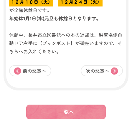
１２月１０日（火）
１２月２４日（火）
が全館休館日です。
年始は1月1日(水)元旦も休館日となります。
休館中、長井市立図書館への本の返却は、駐車場側自
動ドア右手に【ブックポスト】が御座いますので、そ
ちらへお入れください。
前の記事へ
次の記事へ
一覧へ