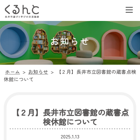
お知らせ
ホーム
>
お知らせ
>
【２月】長井市立図書館の蔵書点検
休館について
【２月】長井市立図書館の蔵書点
検休館について
2025.1.13