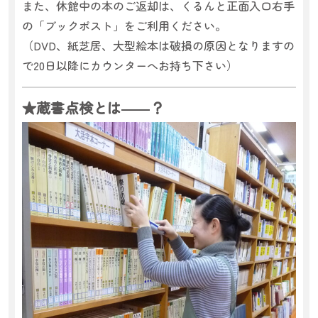
また、休館中の本のご返却は、くるんと正面入口右手
の「ブックポスト」をご利用ください。
（DVD、紙芝居、大型絵本は破損の原因となりますの
で20日以降にカウンターへお持ち下さい）
★蔵書点検とは――？