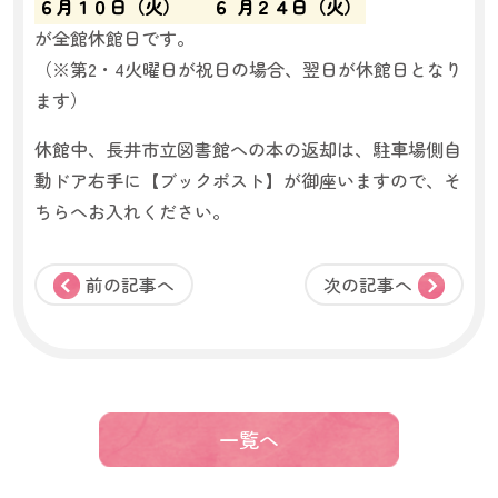
６月１０日（火）
６
月２４日（火）
が全館休館日です。
（※第2・4火曜日が祝日の場合、翌日が休館日となり
ます）
休館中、長井市立図書館への本の返却は、駐車場側自
動ドア右手に【ブックポスト】が御座いますので、そ
ちらへお入れください。
前の記事へ
次の記事へ
一覧へ