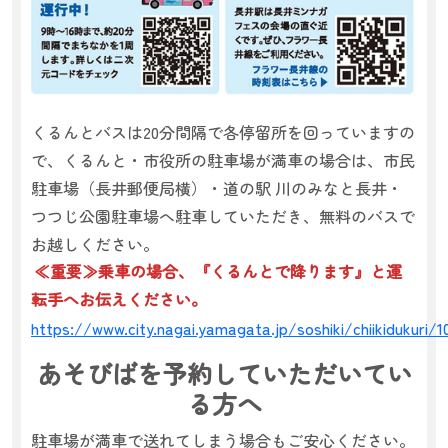
くるんとバスは20分間隔で各停留所を回っていますの
で、くるんと・市役所の駐車場が満車の場合は、市民
駐車場（長井郵便局横）・道の駅 川のみなと長井・
つつじ公園駐車場へ駐車していただき、無料のバスで
お越しください。
≪重要≫乗車の場合、『くるんとで降ります』と運
転手へお伝えください。
https://www.city.nagai.yamagata.jp/soshiki/chiikidukuri/
あそびばを予約していただいてい
る方へ
駐車場が満車で送れてしまう場合もご安心ください。