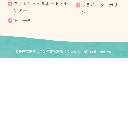
ファミリー・サポート・セ
プライバシーポリ
ンター
シー
ドトール
©長井市遊びと学びの交流施設「くるんと」All rights reserved.