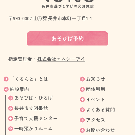
〒993-0007 山形県長井市本町一丁目1-1
あそびば予約
指定管理者：
株式会社エムシーアイ
「くるんと」とは
お知らせ
施設案内
団体利用
あそびば・ひろば
イベント
長井市立図書館
よくある質問
子育て支援センター
アクセス
一時預かりルーム
お問い合わせ