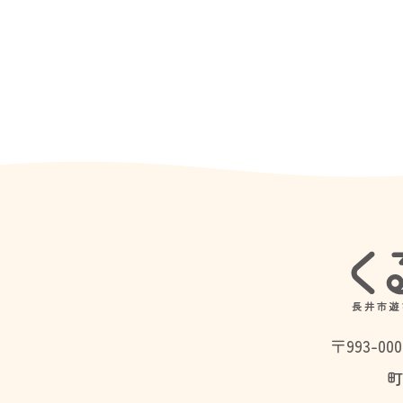
〒993-0
町