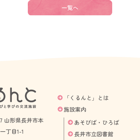
一覧へ
「くるんと」とは
施設案内
007 山形県長井市本
あそびば・ひろば
一丁目1-1
長井市立図書館