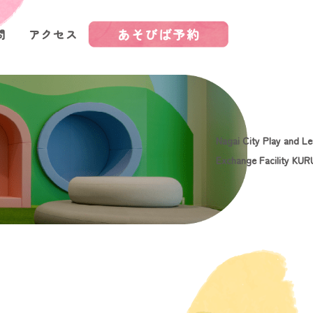
あそびば予約
問
アクセス
Nagai City Play and Le
Exchange Facility KU