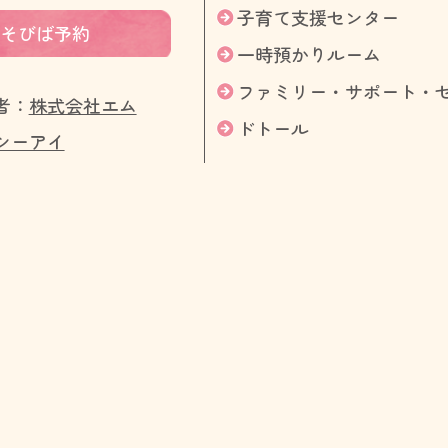
子育て支援センター
そびば予約
一時預かりルーム
ファミリー・サポート・
者：
株式会社エム
ドトール
シーアイ