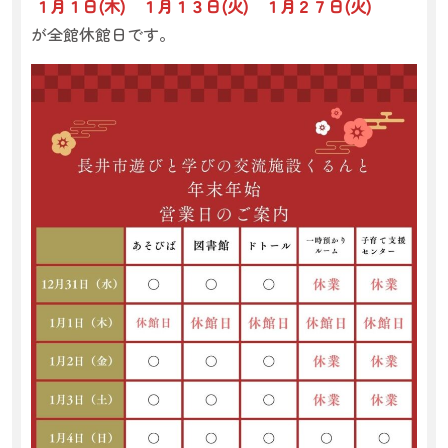
１月１日(木) １月１３日(火) １月２７日(火)
が全館休館日です。