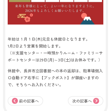
年始は１月１日(木)元旦も休館日となります。
1月2日より営業を開始します。
（※支援センター・一時預かりルーム・ファミリーサ
ポートセンターは29日(月)～3日(土)はお休みです。）
休館中、長井市立図書館への本の返却は、駐車場側入
口自動ドア右手に【ブックポスト】が御座いますの
で、そちらへお入れください。
前の記事へ
次の記事へ